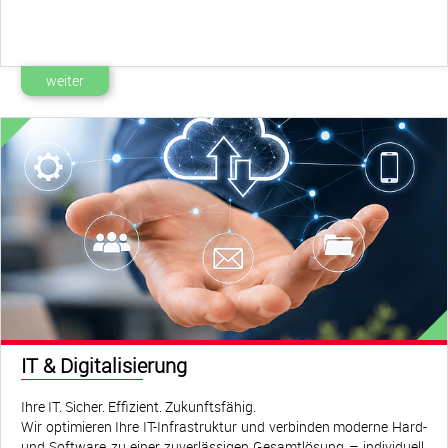
weiter
info@buerotechnik-findeisen.de
+49 (0)30 93 57 96 2
vCard speichern
Öffnungszeiten
IT & Digitalisierung
Ihre IT. Sicher. Effizient. Zukunftsfähig.
Wir optimieren Ihre IT-Infrastruktur und verbinden moderne Hard-
und Software zu einer zuverlässigen Gesamtlösung – individuell,