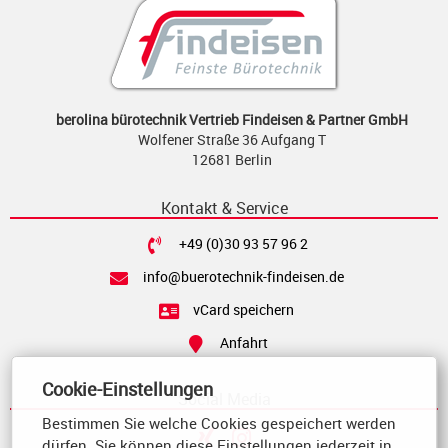
berolina bürotechnik Vertrieb Findeisen & Partner GmbH
Wolfener Straße 36 Aufgang T
12681 Berlin
Kontakt & Service
+49 (0)30 93 57 96 2
info@buerotechnik-findeisen.de
vCard speichern
Anfahrt
Cookie-Einstellungen
Social Media
Bestimmen Sie welche Cookies gespeichert werden
dürfen. Sie können diese Einstellungen jederzeit in