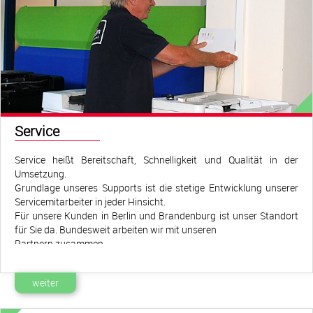
Service
Service heißt Bereitschaft, Schnelligkeit und Qualität in der
Umsetzung.
Grundlage unseres Supports ist die stetige Entwicklung unserer
Servicemitarbeiter in jeder Hinsicht.
Für unsere Kunden in Berlin und Brandenburg ist unser Standort
für Sie da. Bundesweit arbeiten wir mit unseren
Partnern zusammen.
Unsere Servicemitarbeiter sind Spezialisten und reparieren
entweder gleich vor Ort oder in unserer hauseigenen Werkstatt, im
weiter
stetigen Zugriff auf alle Ersatzteile.
Ihr Findeisen-Ansprechpartner/in ist für Sie da und kennt Ihre