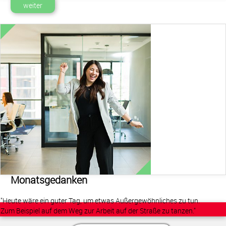
weiter
Monatsgedanken
"Heute wäre ein guter Tag, um etwas Außergewöhnliches zu tun.
Zum Beispiel auf dem Weg zur Arbeit auf der Straße zu tanzen."