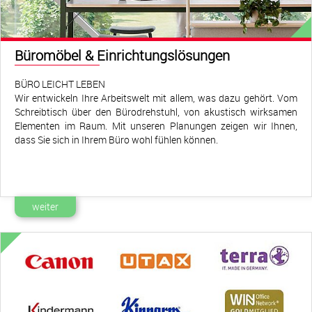
miteinander verbunden werden. Mit folgender Checkliste finden
Sie heraus, in welchen Bereichen Ihres Unternehmens konkrete
Verbesserungsmöglichkeiten bestehen.
Büromöbel & Einrichtungslösungen
BÜRO LEICHT LEBEN
Wir entwickeln Ihre Arbeitswelt mit allem, was dazu gehört. Vom
Schreibtisch über den Bürodrehstuhl, von akustisch wirksamen
Elementen im Raum. Mit unseren Planungen zeigen wir Ihnen,
dass Sie sich in Ihrem Büro wohl fühlen können.
weiter