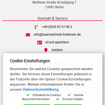
Wolfener Straße 36 Aufgang T
12681 Berlin
Kontakt & Service
+49 (0)30 93 57 96 2
info@buerotechnik-findeisen.de
vCard speichern
Anfahrt
Cookie-Einstellungen
Social Media
Bestimmen Sie welche Cookies gespeichert werden
dürfen. Sie können diese Einstellungen jederzeit in
der Fußzeile über die Option Cookie-Einstellungen
anpassen. Weitere Informationen finden Sie in
Rechtliche Angaben
unserer
Datenschutzerklärung
.
Impressum
•
Datenschutz
•
Cookie Einstellungen
•
Kontakt
•
Jobs
Erforderliche Cookies
Interne
Besucherstatistiken
Externe Inhalte